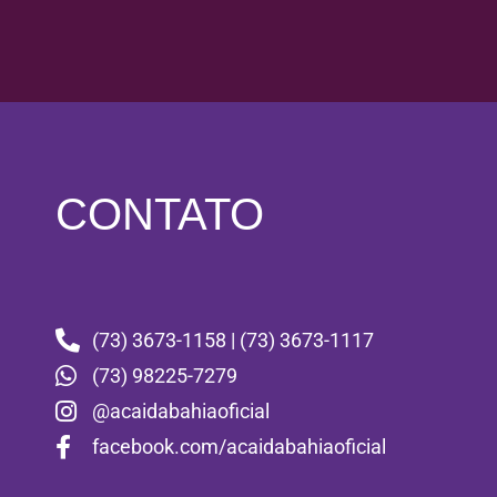
CONTATO
(73) 3673-1158 | (73) 3673-1117
(73) 98225-7279
@acaidabahiaoficial
facebook.com/acaidabahiaoficial