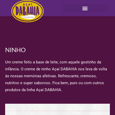
Seja um Franqueado
NINHO
Um creme feito a base de leite, com aquele gostinho da
infância. O creme de ninho Açaí DABAHIA nos leva de volta
às nossas memórias afetivas. Refrescante, cremoso,
nutritivo e super saboroso. Fica bem, puro ou com outros
produtos da linha Açaí DABAHIA.